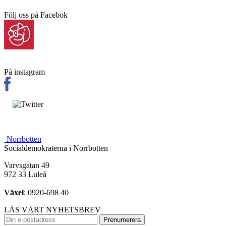
Följ oss på Facebok
På instagram
Norrbotten
Socialdemokraterna i Norrbotten
Varvsgatan 49
972 33 Luleå
Växel
: 0920-698 40
LÄS VÅRT NYHETSBREV