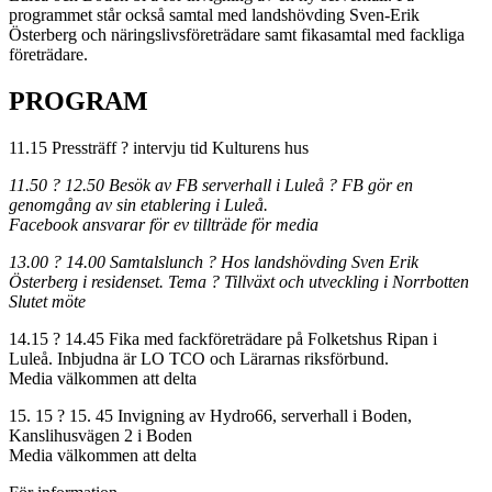
programmet står också samtal med landshövding Sven-Erik
Österberg och näringslivsföreträdare samt fikasamtal med fackliga
företrädare.
PROGRAM
11.15 Pressträff ? intervju tid Kulturens hus
11.50 ? 12.50 Besök av FB serverhall i Luleå ? FB gör en
genomgång av sin etablering i Luleå.
Facebook ansvarar för ev tillträde för media
13.00 ? 14.00 Samtalslunch ? Hos landshövding Sven Erik
Österberg i residenset. Tema ? Tillväxt och utveckling i Norrbotten
Slutet möte
14.15 ? 14.45 Fika med fackföreträdare på Folketshus Ripan i
Luleå. Inbjudna är LO TCO och Lärarnas riksförbund.
Media välkommen att delta
15. 15 ? 15. 45 Invigning av Hydro66, serverhall i Boden,
Kanslihusvägen 2 i Boden
Media välkommen att delta