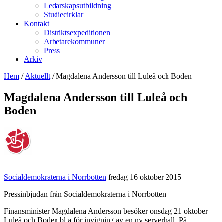
Ledarskapsutbildning
Studiecirklar
Kontakt
Distriktsexpeditionen
Arbetarekommuner
Press
Arkiv
Hem
/
Aktuellt
/
Magdalena Andersson till Luleå och Boden
Magdalena Andersson till Luleå och
Boden
Socialdemokraterna i Norrbotten
fredag 16 oktober 2015
Pressinbjudan från Socialdemokraterna i Norrbotten
Finansminister Magdalena Andersson besöker onsdag 21 oktober
Luleå och Boden bl a för invigning av en ny serverhall. På