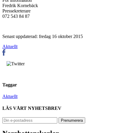
För information
Fredrik Kornebäck
Pressekreterare
072 543 84 87
Senast uppdaterad: fredag 16 oktober 2015
Aktuellt
Taggar
Aktuellt
LÄS VÅRT NYHETSBREV