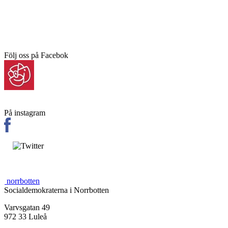
Följ oss på Facebok
På instagram
norrbotten
Socialdemokraterna i Norrbotten
Varvsgatan 49
972 33 Luleå