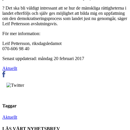
? Det ska bli väldigt intressant att se hur de mänskliga rättigheterna i
landet efterföljs och själv ges möjlighet att bilda mig en uppfattning
om den demokratiseringsprocess som landet just nu genomgår, säger
Leif Pettersson avslutningsvis.
För mer information:
Leif Pettersson, riksdagsledamot
070-606 98 40
Senast uppdaterad: måndag 20 februari 2017
Aktuellt
Taggar
Aktuellt
LÄS VÅRT NYHETSBREV