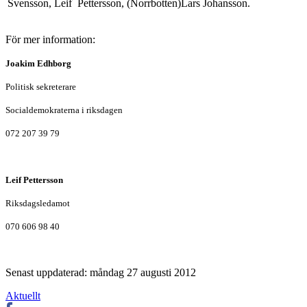
Svensson, Leif Pettersson, (Norrbotten)Lars Johansson.
För mer information:
Joakim Edhborg
Politisk sekreterare
Socialdemokraterna i riksdagen
072 207 39 79
Leif Pettersson
Riksdagsledamot
070 606 98 40
Senast uppdaterad: måndag 27 augusti 2012
Aktuellt