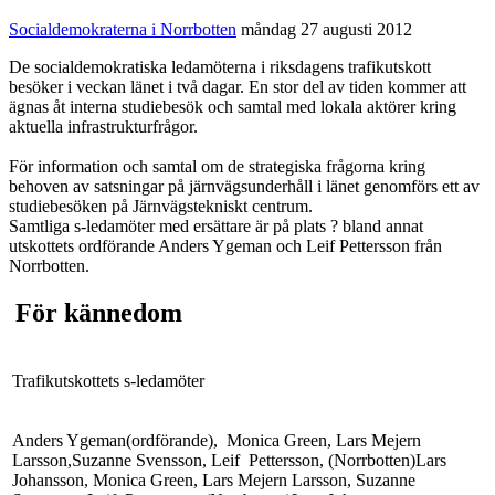
Socialdemokraterna i Norrbotten
måndag 27 augusti 2012
De socialdemokratiska ledamöterna i riksdagens trafikutskott
besöker i veckan länet i två dagar. En stor del av tiden kommer att
ägnas åt interna studiebesök och samtal med lokala aktörer kring
aktuella infrastrukturfrågor.
För information och samtal om de strategiska frågorna kring
behoven av satsningar på järnvägsunderhåll i länet genomförs ett av
studiebesöken på Järnvägstekniskt centrum.
Samtliga s-ledamöter med ersättare är på plats ? bland annat
utskottets ordförande Anders Ygeman och Leif Pettersson från
Norrbotten.
För kännedom
Trafikutskottets s-ledamöter
Anders Ygeman(ordförande), Monica Green, Lars Mejern
Larsson,Suzanne Svensson, Leif Pettersson, (Norrbotten)Lars
Johansson, Monica Green, Lars Mejern Larsson, Suzanne