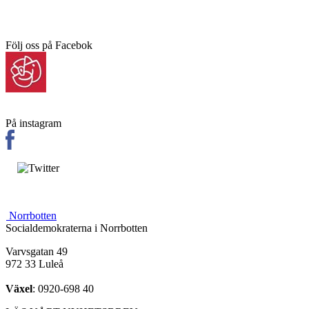
Följ oss på Facebok
På instagram
Norrbotten
Socialdemokraterna i Norrbotten
Varvsgatan 49
972 33 Luleå
Växel
: 0920-698 40