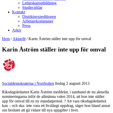
Ledarskapsutbildning
Studiecirklar
Kontakt
Distriktsexpeditionen
Arbetarekommuner
Press
Arkiv
Hem
/
Aktuellt
/
Karin Åström ställer inte upp för omval
Karin Åström ställer inte upp för omval
Socialdemokraterna i Norrbotten
fredag 2 augusti 2013
Riksdagsledamot Karin Åström meddelar, i samband de nu aktuella
nomineringarna inför de allmänna valen 2014, att hon inte ställer
upp för omval till en ny mandatperiod. ? Att vara riksdagsledamot
kan – och ska- inte vara ett livslångt uppdrag, säger hon bland annat
om beslutet att gå vidare till nya uppgifter i livet.