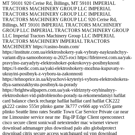
Big-IP Edge Client openconnect
cisco secure client sonicwall netextender mac wisenet viewer
download admanager plus download palo alto globalprotect
download citrix secure access watchguard ssl vpn download