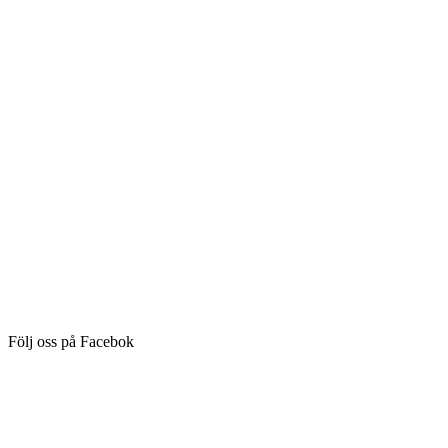
Följ oss på Facebok