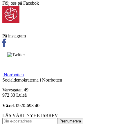
Följ oss på Facebok
På instagram
Norrbotten
Socialdemokraterna i Norrbotten
Varvsgatan 49
972 33 Luleå
Växel
: 0920-698 40
LÄS VÅRT NYHETSBREV