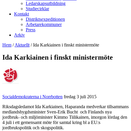
Ledarskapsutbildning
Studiecirklar
Kontakt
Distriktsexpeditionen
Arbetarekommuner
Press
Arkiv
Hem
/
Aktuellt
/
Ida Karkiainen i finskt ministermöte
Ida Karkiainen i finskt ministermöte
Socialdemokraterna i Norrbotten
fredag 3 juli 2015
Riksdagsledamot Ida Karkiainen, Haparanda medverkar tillsammans
medlandsbygdsminister Sven-Erik Bucht och Finlands nya
jordbruk- och miljöminister Kimmo Tiilikainen, imorgon lördag den
4 juli i ett gemensamt möte för samtal kring bl a EU:s
jordbrukspolitik och skogspolitik.