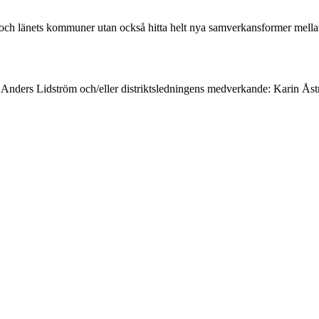
get och länets kommuner utan också hitta helt nya samverkansformer m
äsare Anders Lidström och/eller distriktsledningens medverkande: Karin 