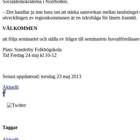
Socialdemokraterna i Norrbotten.
– Det handlar ju inte bara om att stärka samverkan mellan landstin
utvecklingen av regionkommunen är en ödesfråga för länets framtid.
VÄLKOMMEN
att följa seminariet och ställa ev frågor till seminariets huvudförel
Plats: Sunderby Folkhögskola
Tid Fredag 24 maj kl 10-12
Senast uppdaterad: torsdag 23 maj 2013
Aktuellt
Taggar
Aktuellt