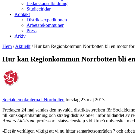
Ledarskapsutbildning
Studiecirklar
Kontakt
Distriktsexpeditionen
Arbetarekommuner
Press
Arkiv
Hem
/
Aktuellt
/
Hur kan Regionkommun Norrbotten bli en motor för 
Hur kan Regionkommun Norrbotten bli en 
Socialdemokraterna i Norrbotten
torsdag 23 maj 2013
Fredagen 24 maj samlas den nyvalda distriktsstyrelsen för Socialdemokr
till kunskapsinhämtning och strategidiskussioner inför bildandet av
Anders Lidström
, professor i statsvetenskap vid Umeå universitet m
-Det är verkligen viktigt att vi nu hittar samarbetsområden ? och arbe