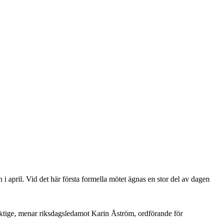
i april. Vid det här första formella mötet ägnas en stor del av dagen
lmäktige, menar riksdagsledamot Karin Åström, ordförande för