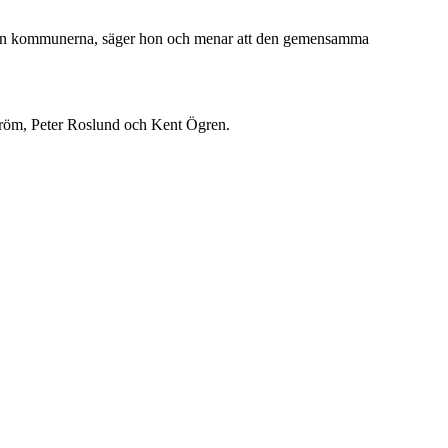
ellan kommunerna, säger hon och menar att den gemensamma
Åström, Peter Roslund och Kent Ögren.