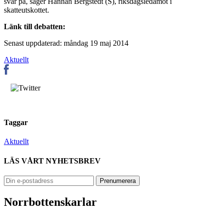
svar på, säger Hannah Bergstedt (S), riksdagsledamot i
skatteutskottet.
Länk till debatten:
Senast uppdaterad: måndag 19 maj 2014
Aktuellt
Taggar
Aktuellt
LÄS VÅRT NYHETSBREV
Norrbottenskarlar