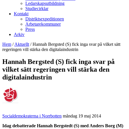
Ledarskapsutbildning
Studiecirklar
Kontakt
Distriktsexpeditionen
Arbetarekommuner
Press
Arkiv
Hem
/
Aktuellt
/
Hannah Bergsted (S) fick inga svar på vilket sätt
regeringen vill stärka den digitalaindustrin
Hannah Bergsted (S) fick inga svar på
vilket sätt regeringen vill stärka den
digitalaindustrin
Socialdemokraterna i Norrbotten
måndag 19 maj 2014
Idag debatterade Hannah Bergstedt (S) med Anders Borg (M)