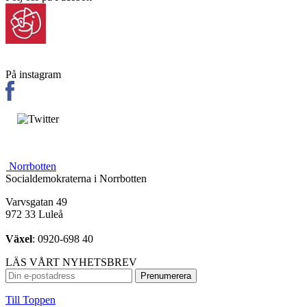
På instagram
Norrbotten
Socialdemokraterna i Norrbotten
Varvsgatan 49
972 33 Luleå
Växel
: 0920-698 40
LÄS VÅRT NYHETSBREV
Till Toppen