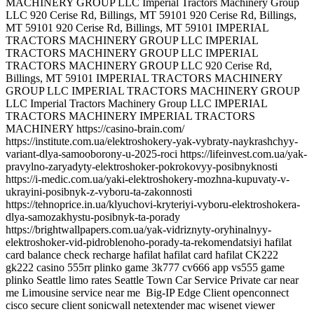
Big-IP Edge Client openconnect
cisco secure client sonicwall netextender mac wisenet viewer