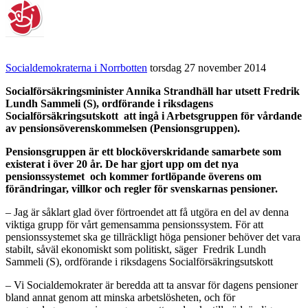
Socialdemokraterna i Norrbotten
torsdag 27 november 2014
Socialförsäkringsminister Annika Strandhäll har utsett Fredrik
Lundh Sammeli (S), ordförande i riksdagens
Socialförsäkringsutskott att ingå i Arbetsgruppen för vårdande
av pensionsöverenskommelsen (Pensionsgruppen).
Pensionsgruppen är ett blocköverskridande samarbete som
existerat i över 20 år. De har gjort upp om det nya
pensionssystemet och kommer fortlöpande överens om
förändringar, villkor och regler för svenskarnas pensioner.
– Jag är såklart glad över förtroendet att få utgöra en del av denna
viktiga grupp för vårt gemensamma pensionssystem. För att
pensionssystemet ska ge tillräckligt höga pensioner behöver det vara
stabilt, såväl ekonomiskt som politiskt, säger Fredrik Lundh
Sammeli (S), ordförande i riksdagens Socialförsäkringsutskott
– Vi Socialdemokrater är beredda att ta ansvar för dagens pensioner
bland annat genom att minska arbetslösheten, och för