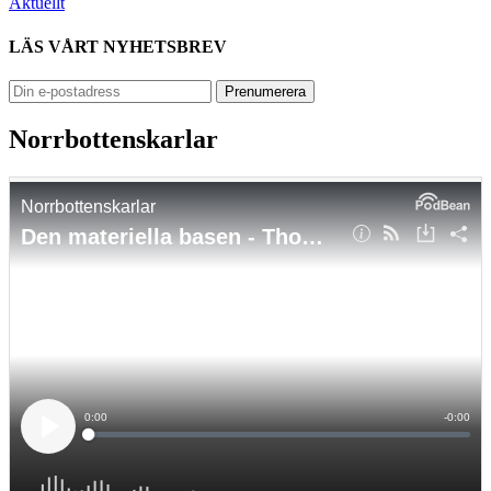
Aktuellt
LÄS VÅRT NYHETSBREV
Norrbottenskarlar