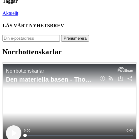
Taggar
Aktuellt
LÄS VÅRT NYHETSBREV
Norrbottenskarlar