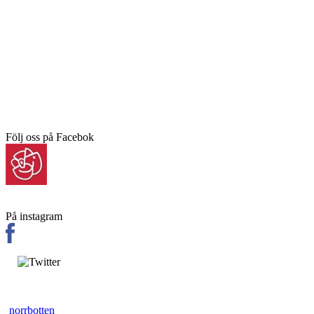
Följ oss på Facebok
På instagram
norrbotten