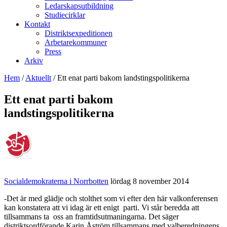
Ledarskapsutbildning
Studiecirklar
Kontakt
Distriktsexpeditionen
Arbetarekommuner
Press
Arkiv
Hem
/
Aktuellt
/
Ett enat parti bakom landstingspolitikerna
Ett enat parti bakom
landstingspolitikerna
Socialdemokraterna i Norrbotten
lördag 8 november 2014
-Det är med glädje och stolthet som vi efter den här valkonferensen
kan konstatera att vi idag är ett enigt parti. Vi står beredda att
tillsammans ta oss an framtidsutmaningarna. Det säger
distriktsordförande Karin Åström tillsammans med valberedningens