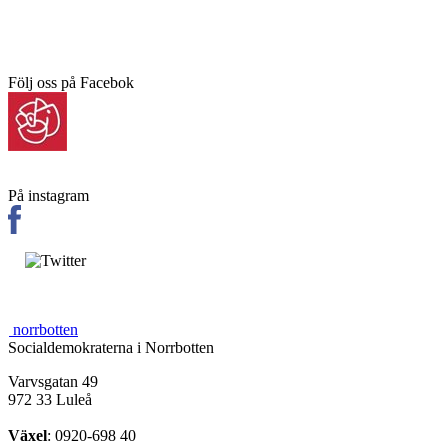
Följ oss på Facebok
På instagram
norrbotten
Socialdemokraterna i Norrbotten
Varvsgatan 49
972 33 Luleå
Växel
: 0920-698 40