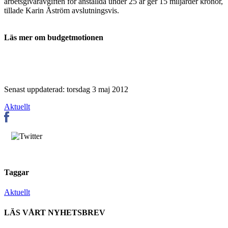
arbetsgivaravgiften för anställda under 25 år ger 15 miljarder kronor,
tillade Karin Åström avslutningsvis.
Läs mer om budgetmotionen
Senast uppdaterad: torsdag 3 maj 2012
Aktuellt
Taggar
Aktuellt
LÄS VÅRT NYHETSBREV