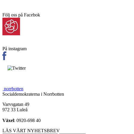
Följ oss på Facebok
På instagram
norrbotten
Socialdemokraterna i Norrbotten
Varvsgatan 49
972 33 Luleå
Växel
: 0920-698 40
LÄS VÅRT NYHETSBREV