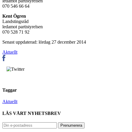
ledamot partistyrelsen
070 546 66 64
Kent Ögren
Landstingsråd
ledamot partistyrelsen
070 528 71 92
Senast uppdaterad: lördag 27 december 2014
Aktuellt
Taggar
Aktuellt
LÄS VÅRT NYHETSBREV