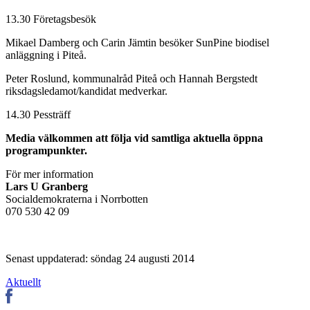
13.30 Företagsbesök
Mikael Damberg och Carin Jämtin besöker SunPine biodisel
anläggning i Piteå.
Peter Roslund, kommunalråd Piteå och Hannah Bergstedt
riksdagsledamot/kandidat medverkar.
14.30 Pessträff
Media välkommen att följa vid samtliga aktuella öppna
programpunkter.
För mer information
Lars U Granberg
Socialdemokraterna i Norrbotten
070 530 42 09
Senast uppdaterad: söndag 24 augusti 2014
Aktuellt