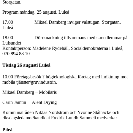
Storgatan.
Program måndag 25 augusti, Luleå
17.00 Mikael Damberg inviger valstugan, Storgatan,
Luleå
18.00 Dörrknackning tillsammans med s-medlemmar på
Lulsundet
Kontaktperson: Madelene Rydehäll, Socialdemokraterna i Luleå,
070 894 88 10
Tisdag 26 augusti Luleå
10.00 Företagsbesök ? högteknologiska företag med inriktning mot
mobila tjänster/gruvindustrin.
Mikael Damberg – Mobilaris
Carin Jämtin – Alent Drying
Kommunalråden Niklas Nordström och Yvonne Stålnacke och
riksdagsledamot/kandidat Fredrik Lundh Sammeli medverkar.
Piteå