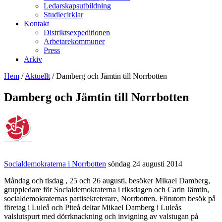
Ledarskapsutbildning
Studiecirklar
Kontakt
Distriktsexpeditionen
Arbetarekommuner
Press
Arkiv
Hem
/
Aktuellt
/
Damberg och Jämtin till Norrbotten
Damberg och Jämtin till Norrbotten
Socialdemokraterna i Norrbotten
söndag 24 augusti 2014
Måndag och tisdag , 25 och 26 augusti, besöker Mikael Damberg,
gruppledare för Socialdemokraterna i riksdagen och Carin Jämtin,
socialdemokraternas partisekreterare, Norrbotten. Förutom besök på
företag i Luleå och Piteå deltar Mikael Damberg i Luleås
valslutspurt med dörrknackning och invigning av valstugan på