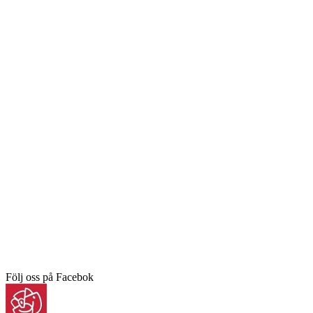
Följ oss på Facebok