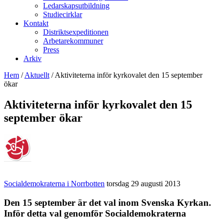
Ledarskapsutbildning
Studiecirklar
Kontakt
Distriktsexpeditionen
Arbetarekommuner
Press
Arkiv
Hem
/
Aktuellt
/
Aktiviteterna inför kyrkovalet den 15 september
ökar
Aktiviteterna inför kyrkovalet den 15
september ökar
Socialdemokraterna i Norrbotten
torsdag 29 augusti 2013
Den 15 september är det val inom Svenska Kyrkan.
Inför detta val genomför Socialdemokraterna