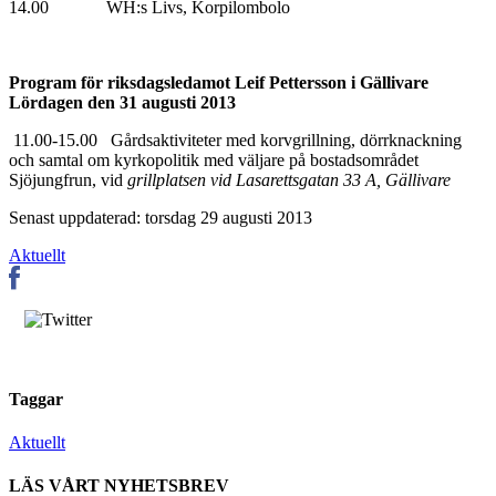
14.00 WH:s Livs, Korpilombolo
Program för riksdagsledamot Leif Pettersson i Gällivare
Lördagen den 31 augusti 2013
11.00-15.00 Gårdsaktiviteter med korvgrillning, dörrknackning
och samtal om kyrkopolitik med väljare på bostadsområdet
Sjöjungfrun, vid
grillplatsen vid Lasarettsgatan 33 A, Gällivare
Senast uppdaterad: torsdag 29 augusti 2013
Aktuellt
Taggar
Aktuellt
LÄS VÅRT NYHETSBREV