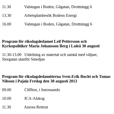
11.30 Valstugan i Boden, Gågatan, Drottningg 6
13.30 Arbetsplatsbesök Bodens Energi
16.00 Valstugan i Boden, Gågatan, Drottningg 6
Program för riksdagsledamot Leif Pettersson och
Kyrkopolitiker Maria Johansson Berg i Luleå 30 augusti
11.30-13.00 Utdelning av material och samtal med väljare,
Storgatan utanför Smedjan
Program för riksdagsledamöterna Sven-Erik Bucht och Tomas
Nilsson i Pajala Fredag den 30 augusti 2013
09.00 Cliffton, i Junosuando
10.00 ICA-Alskog
11.30 Aurora Retreat