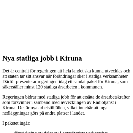
Nya statliga jobb i Kiruna
Det är centralt för regeringen att hela landet ska kunna utvecklas och
att staten tar sitt ansvar när förändringar sker i statliga verksamheter.
Därför presenterar regeringen idag ett samlat paket för Kiruna, som
säkerställer minst 120 statliga årsarbeten i kommunen.
Regeringen bidrar med statliga jobb för att ersätta de årsarbetskrafter
som försvinner i samband med avvecklingen av Radiotjänst i
Kiruna. Det är nya arbetstillfällen, vilket innebär att inga
nedläggningar görs på andra platser i landet.
I paketet ingår: