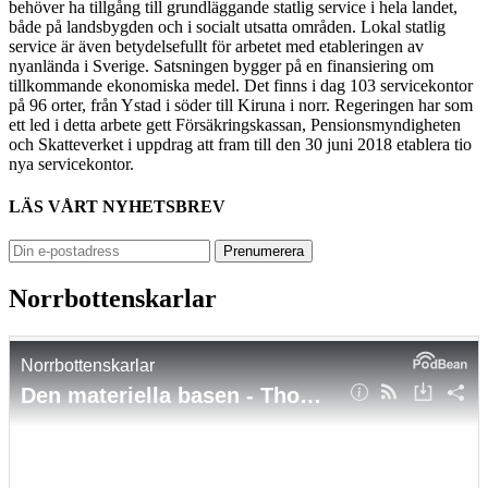
behöver ha tillgång till grundläggande statlig service i hela landet,
både på landsbygden och i socialt utsatta områden. Lokal statlig
service är även betydelsefullt för arbetet med etableringen av
nyanlända i Sverige. Satsningen bygger på en finansiering om
tillkommande ekonomiska medel. Det finns i dag 103 servicekontor
på 96 orter, från Ystad i söder till Kiruna i norr. Regeringen har som
ett led i detta arbete gett Försäkringskassan, Pensions­myndig­heten
och Skatteverket i uppdrag att fram till den 30 juni 2018 etablera tio
nya servicekontor.
LÄS VÅRT NYHETSBREV
Norrbottenskarlar