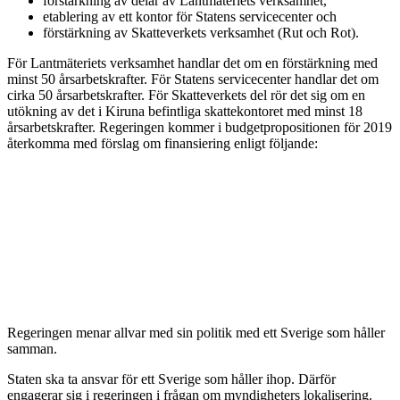
förstärkning av delar av Lantmäteriets verksamhet,
etablering av ett kontor för Statens servicecenter och
förstärkning av Skatteverkets verksamhet (Rut och Rot).
För Lantmäteriets verksamhet handlar det om en förstärkning med
minst 50 årsarbetskrafter. För Statens servicecenter handlar det om
cirka 50 årsarbetskrafter. För Skatteverkets del rör det sig om en
utökning av det i Kiruna befintliga skattekontoret med minst 18
årsarbetskrafter. Regeringen kommer i budgetpropositionen för 2019
återkomma med förslag om finansiering enligt följande:
Regeringen menar allvar med sin politik med ett Sverige som håller
samman.
Staten ska ta ansvar för ett Sverige som håller ihop. Därför
engagerar sig i regeringen i frågan om myndigheters lokalisering.