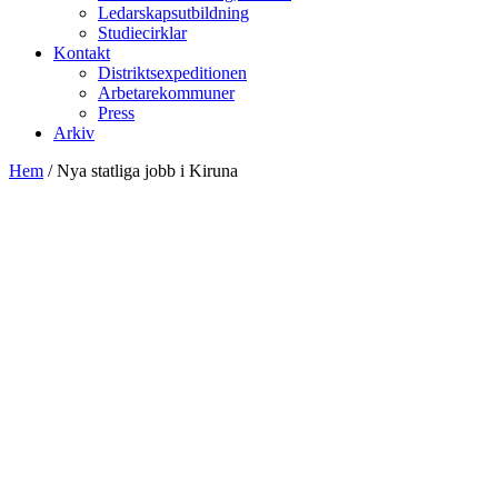
Ledarskapsutbildning
Studiecirklar
Kontakt
Distriktsexpeditionen
Arbetarekommuner
Press
Arkiv
Hem
/
Nya statliga jobb i Kiruna